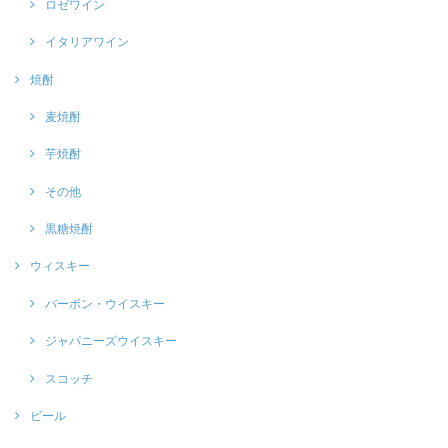
ロゼワイン
イタリアワイン
焼酎
麦焼酎
芋焼酎
その他
黒糖焼酎
ウィスキー
バーボン・ウイスキー
ジャパニーズウイスキー
スコッチ
ビール