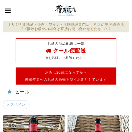
オリジナル地酒・焼酎・ワイン・全国銘酒専門店 喜之助屋 桧森酒店
《《複数お求めの場合は直接お問い合わせください》》
お酒の商品配送は一部
クール便配送
※お気軽にご相談ください
お酒は20歳になってから
未成年者へのお酒の販売を堅くお断りしています
ビール
スペイン