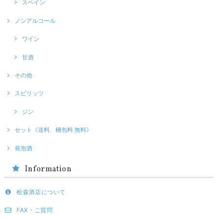
スペイン
ノンアルコール
ワイン
甘酒
その他
スピリッツ
ジン
セット《送料、梱包料 無料》
発泡酒
Information
桧森酒店について
FAX・ご質問