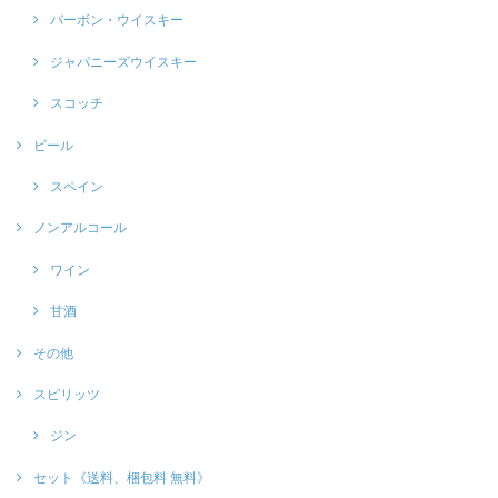
バーボン・ウイスキー
ジャパニーズウイスキー
スコッチ
ビール
スペイン
ノンアルコール
ワイン
甘酒
その他
スピリッツ
ジン
セット《送料、梱包料 無料》