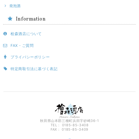
発泡酒
Information
桧森酒店について
FAX・ご質問
プライバシーポリシー
特定商取引法に基づく表記
秋田県山本郡三種町浜田字砂崎36-1
TEL： 0185-85-3408
FAX： 0185-85-3409