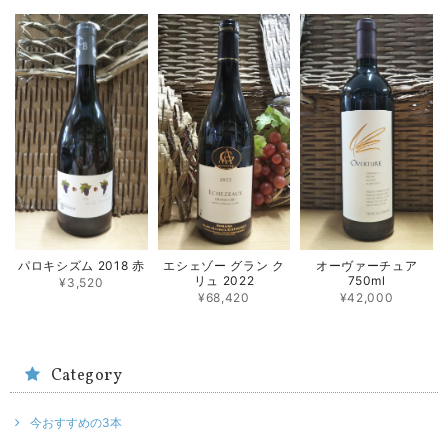
パロキシズム 2018 赤
エシェゾー グラン ク
オーヴァーチュア
リュ 2022
750ml
¥3,520
¥68,420
¥42,000
Category
今おすすめの3本