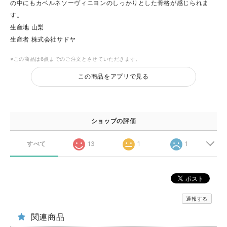
の中にもカベルネソーヴィニヨンのしっかりとした骨格が感じられま
す。
生産地 山梨
生産者 株式会社サドヤ
※この商品は6点までのご注文とさせていただきます。
この商品をアプリで見る
ショップの評価
すべて
13
1
1
通報する
関連商品