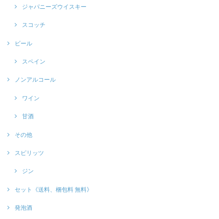
ジャパニーズウイスキー
スコッチ
ビール
スペイン
ノンアルコール
ワイン
甘酒
その他
スピリッツ
ジン
セット《送料、梱包料 無料》
発泡酒