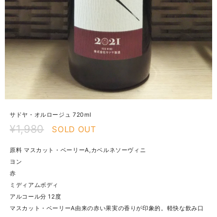
サドヤ・オルロージュ 720ml
¥1,980
SOLD OUT
原料 マスカット・ベーリーA,カベルネソーヴィニ
ヨン
赤
ミディアムボディ
アルコール分 12度
マスカット・ベーリーA由来の赤い果実の香りが印象的。軽快な飲み口