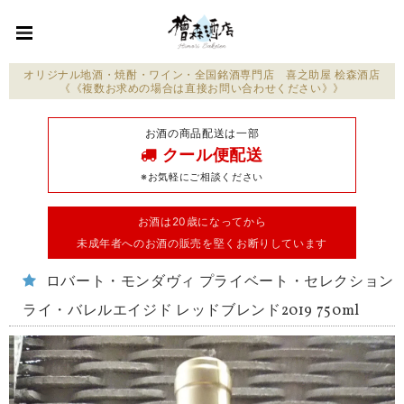
オリジナル地酒・焼酎・ワイン・全国銘酒専門店 喜之助屋 桧森酒店
《《複数お求めの場合は直接お問い合わせください》》
お酒の商品配送は一部
クール便配送
※お気軽にご相談ください
お酒は20歳になってから
未成年者へのお酒の販売を堅くお断りしています
ロバート・モンダヴィ プライベート・セレクション
ライ・バレルエイジド レッドブレンド2019 750ml