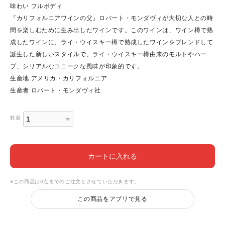
味わい フルボディ
『カリフォルニアワインの父』ロバート・モンダヴィが大切な人との時
間を楽しむために生み出したワインです。このワインは、ワイン樽で熟
成したワインに、ライ・ウイスキー樽で熟成したワインをブレンドして
誕生した新しいスタイルで、ライ・ウイスキー樽由来のモルトやハー
ブ、シリアルなユニークな風味が印象的です。
生産地 アメリカ・カリフォルニア
生産者 ロバート・モンダヴィ社
数量
カートに入れる
※この商品は6点までのご注文とさせていただきます。
この商品をアプリで見る