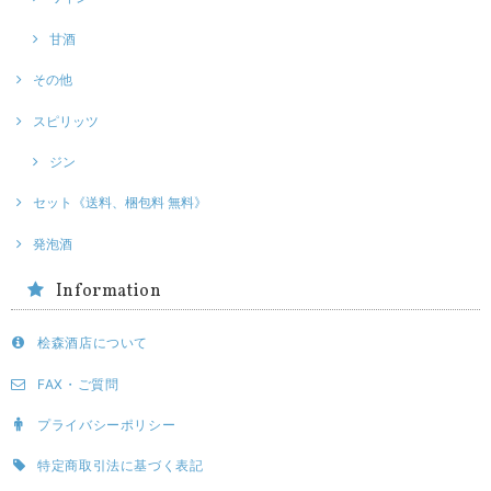
甘酒
その他
スピリッツ
ジン
セット《送料、梱包料 無料》
発泡酒
Information
桧森酒店について
FAX・ご質問
プライバシーポリシー
特定商取引法に基づく表記