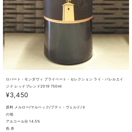
ロバート・モンダヴィ プライベート・セレクション ライ・バレルエイ
ジド レッドブレンド2019 750ml
¥3,450
原料 メルロー/マルベック/プティ・ヴェルド/そ
の他
アルコール分 14.5%
色 赤