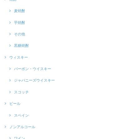
麦焼酎
芋焼酎
その他
黒糖焼酎
ウィスキー
バーボン・ウイスキー
ジャパニーズウイスキー
スコッチ
ビール
スペイン
ノンアルコール
ワイン