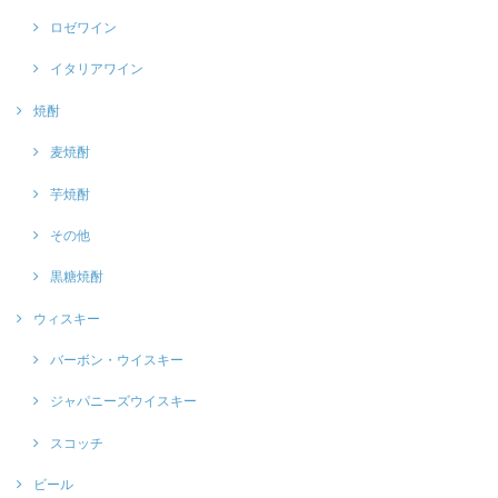
ロゼワイン
イタリアワイン
焼酎
麦焼酎
芋焼酎
その他
黒糖焼酎
ウィスキー
バーボン・ウイスキー
ジャパニーズウイスキー
スコッチ
ビール