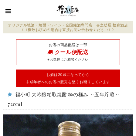
オリジナル地酒・焼酎・ワイン・全国銘酒専門店 喜之助屋 桧森酒店
《《複数お求めの場合は直接お問い合わせください》》
お酒の商品配送は一部
クール便配送
※お気軽にご相談ください
お酒は20歳になってから
未成年者へのお酒の販売を堅くお断りしています
福小町 大吟醸粕取焼酎 粋の極み ～五年貯蔵～
720ml