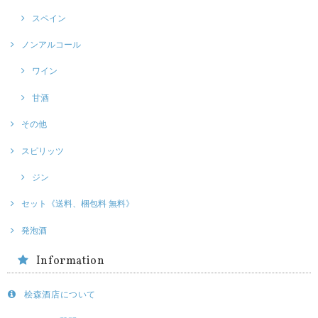
スペイン
ノンアルコール
ワイン
甘酒
その他
スピリッツ
ジン
セット《送料、梱包料 無料》
発泡酒
Information
桧森酒店について