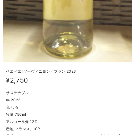
ベエベエ!!ソーヴィニヨン・ブラン 2023
¥2,750
サステナブル
年 2023
色 しろ
容量 750ml
アルコール分 12%
産地 フランス、IGP