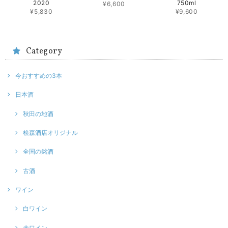
2020
750ml
¥6,600
¥5,830
¥9,600
Category
今おすすめの3本
日本酒
秋田の地酒
桧森酒店オリジナル
全国の銘酒
古酒
ワイン
白ワイン
赤ワイン