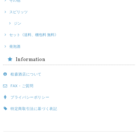
その他
スピリッツ
ジン
セット《送料、梱包料 無料》
発泡酒
Information
桧森酒店について
FAX・ご質問
プライバシーポリシー
特定商取引法に基づく表記