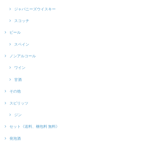
ジャパニーズウイスキー
スコッチ
ビール
スペイン
ノンアルコール
ワイン
甘酒
その他
スピリッツ
ジン
セット《送料、梱包料 無料》
発泡酒