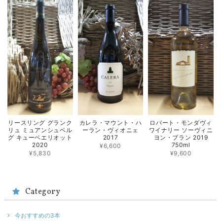
リースリング グランク
カレラ・マウント・ハ
ロバート・モンダヴィ
リュ ミュアンシュベル
ーラン・ヴィオニェ
ワイナリー ソーヴィニ
グ キューベエリオット
2017
ヨン・ブラン 2019
2020
750ml
¥6,600
¥5,830
¥9,600
Category
今おすすめの3本