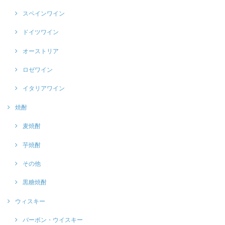
スペインワイン
ドイツワイン
オーストリア
ロゼワイン
イタリアワイン
焼酎
麦焼酎
芋焼酎
その他
黒糖焼酎
ウィスキー
バーボン・ウイスキー