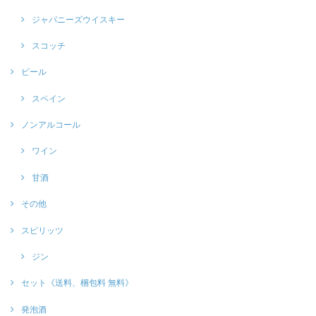
ジャパニーズウイスキー
スコッチ
ビール
スペイン
ノンアルコール
ワイン
甘酒
その他
スピリッツ
ジン
セット《送料、梱包料 無料》
発泡酒