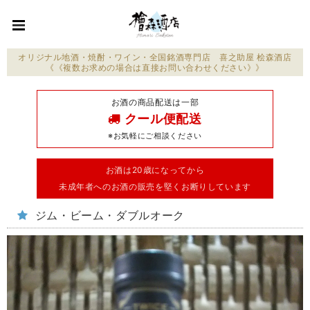
オリジナル地酒・焼酎・ワイン・全国銘酒専門店 喜之助屋 桧森酒店
《《複数お求めの場合は直接お問い合わせください》》
お酒の商品配送は一部
クール便配送
※お気軽にご相談ください
お酒は20歳になってから
未成年者へのお酒の販売を堅くお断りしています
ジム・ビーム・ダブルオーク