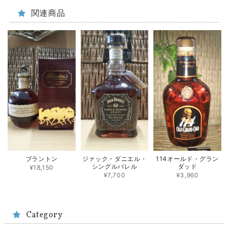
関連商品
ブラントン
ジァック・ダニエル・
114オールド・グラン
シングルバレル
ダッド
¥18,150
¥7,700
¥3,960
Category