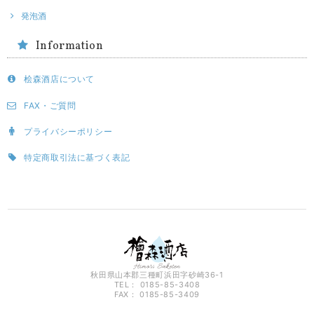
発泡酒
Information
桧森酒店について
FAX・ご質問
プライバシーポリシー
特定商取引法に基づく表記
秋田県山本郡三種町浜田字砂崎36-1
TEL： 0185-85-3408
FAX： 0185-85-3409