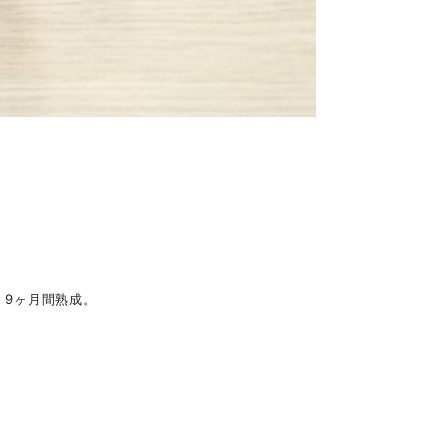
、9ヶ月間熟成。