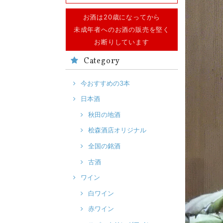
お酒は20歳になってから
未成年者へのお酒の販売を堅く
お断りしています
Category
今おすすめの3本
日本酒
秋田の地酒
桧森酒店オリジナル
全国の銘酒
古酒
ワイン
白ワイン
赤ワイン