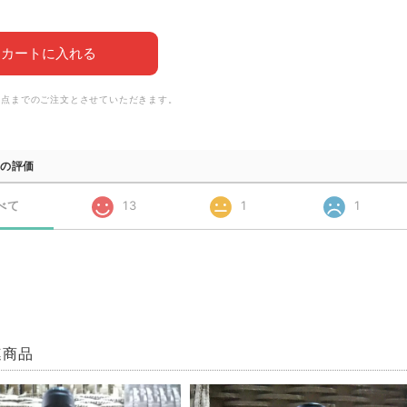
カートに入れる
6点までのご注文とさせていただきます。
の評価
べて
13
1
1
連商品