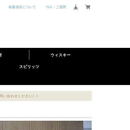
桧森酒店について
FAX・ご質問
酎
ウィスキー
スピリッツ
お問い合わせください》》