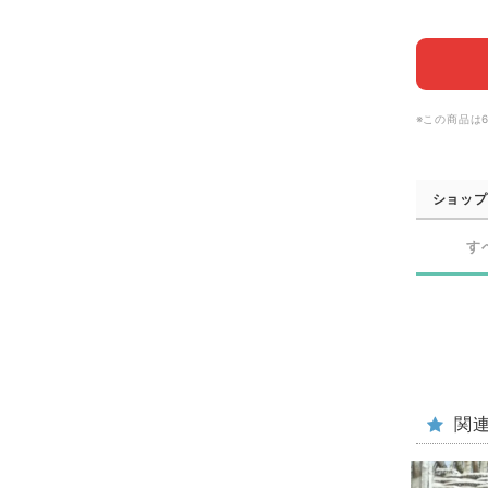
※この商品は
ショップ
す
関