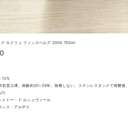
 Ｇクリュ フィンスベルグ 2000 750ml
50
 12%
a。砂岩質土壌。樹齢約30~35年。除梗しない。ステンレスタンクで発酵後
/l)
シャトー・ド ルシュヴィール
ランス・アルザス