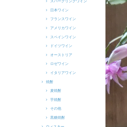
スパークリングワイン
日本ワイン
フランスワイン
アメリカワイン
スペインワイン
ドイツワイン
オーストリア
ロゼワイン
イタリアワイン
焼酎
麦焼酎
芋焼酎
その他
黒糖焼酎
ウィスキー