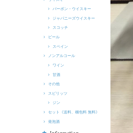
バーボン・ウイスキー
ジャパニーズウイスキー
スコッチ
ビール
スペイン
ノンアルコール
ワイン
甘酒
その他
スピリッツ
ジン
セット《送料、梱包料 無料》
発泡酒