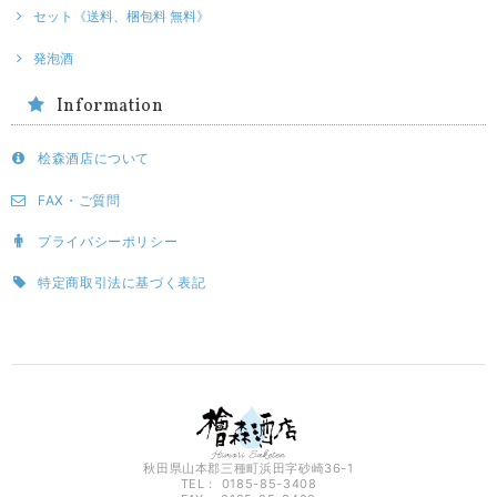
セット《送料、梱包料 無料》
発泡酒
Information
桧森酒店について
FAX・ご質問
プライバシーポリシー
特定商取引法に基づく表記
秋田県山本郡三種町浜田字砂崎36-1
TEL： 0185-85-3408