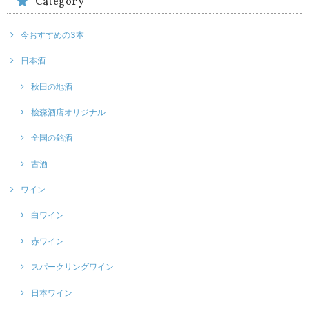
Category
今おすすめの3本
日本酒
秋田の地酒
桧森酒店オリジナル
全国の銘酒
古酒
ワイン
白ワイン
赤ワイン
スパークリングワイン
日本ワイン