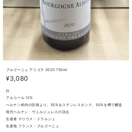
ブルゴーニュ アリゴテ 2020 750ml
¥3,080
白
アルコール 12%
ぺルナン村内の区画より。50%をステンレスタンク、50%を樽で醸造
現代ペルナン・ヴェルジュレスの頂点
生産者 マリウス・ドラルシュ
生産地 フランス・ブルゴーニュ