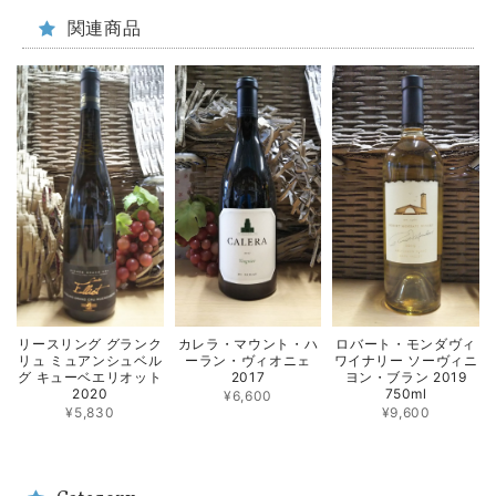
関連商品
リースリング グランク
カレラ・マウント・ハ
ロバート・モンダヴィ
リュ ミュアンシュベル
ーラン・ヴィオニェ
ワイナリー ソーヴィニ
グ キューベエリオット
2017
ヨン・ブラン 2019
2020
750ml
¥6,600
¥5,830
¥9,600