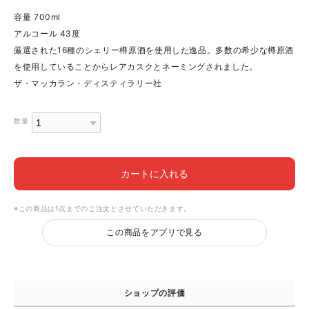
容量 700ml
アルコール 43度
厳選された16種のシェリー樽原酒を使用した逸品。多数の希少な樽原酒
を使用していることからレアカスクとネーミングされました。
ザ・マッカラン・ディスティラリー社
数量
カートに入れる
※この商品は1点までのご注文とさせていただきます。
この商品をアプリで見る
ショップの評価