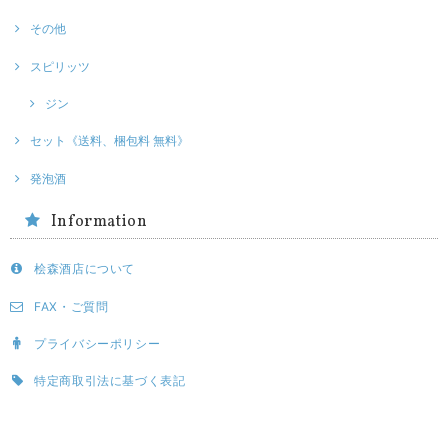
その他
スピリッツ
ジン
セット《送料、梱包料 無料》
発泡酒
Information
桧森酒店について
FAX・ご質問
プライバシーポリシー
特定商取引法に基づく表記