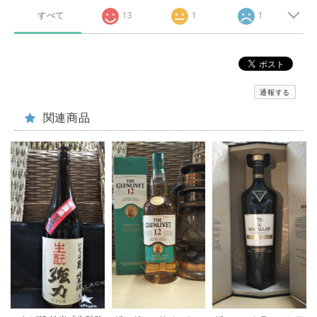
すべて
13
1
1
通報する
関連商品