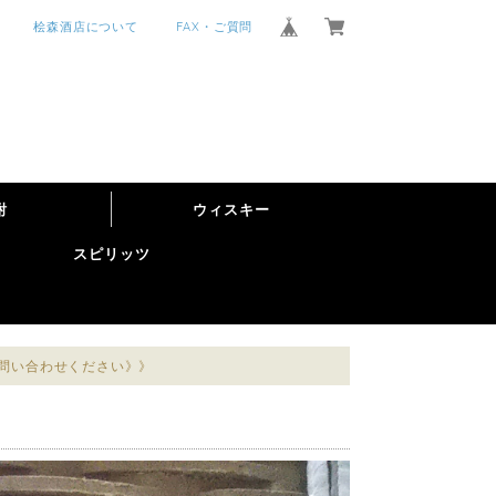
桧森酒店について
FAX・ご質問
酎
ウィスキー
スピリッツ
お問い合わせください》》