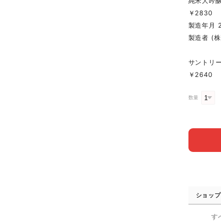
純米大吟
￥2830
製造年月 2
製造者 (
サントリー
￥2640
数量
ショップ
す