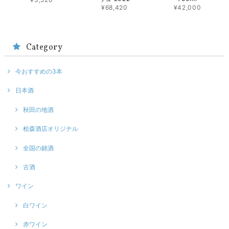
¥68,420
¥42,000
Category
今おすすめの3本
日本酒
秋田の地酒
桧森酒店オリジナル
全国の銘酒
古酒
ワイン
白ワイン
赤ワイン