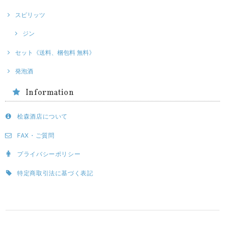
スピリッツ
ジン
セット《送料、梱包料 無料》
発泡酒
Information
桧森酒店について
FAX・ご質問
プライバシーポリシー
特定商取引法に基づく表記