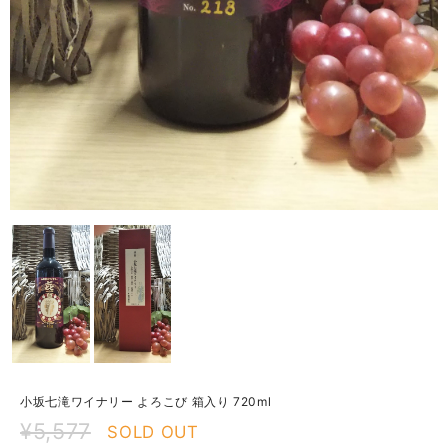
小坂七滝ワイナリー よろこび 箱入り 720ml
¥5,577
SOLD OUT