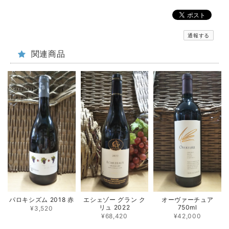
通報する
関連商品
パロキシズム 2018 赤
エシェゾー グラン ク
オーヴァーチュア
リュ 2022
750ml
¥3,520
¥68,420
¥42,000