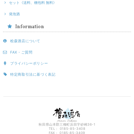
セット《送料、梱包料 無料》
発泡酒
Information
桧森酒店について
FAX・ご質問
プライバシーポリシー
特定商取引法に基づく表記
秋田県山本郡三種町浜田字砂崎36-1
TEL： 0185-85-3408
FAX： 0185-85-3409