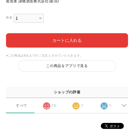
製造者 諸橋酒造株式会社(新潟)
数量
カートに入れる
※この商品は6点までのご注文とさせていただきます。
この商品をアプリで見る
ショップの評価
すべて
13
1
1