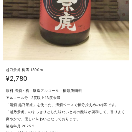
越乃景虎 梅酒 1800ml
¥2,780
原料 清酒・梅・醸造アルコール・糖類/酸味料
アルコール分 12度以上13度未満
「清酒 越乃景虎」を使った、清酒ベースで糖分控えめの梅酒です。
「越乃景虎」のすっきりとした味わいと梅の酸味が調和して、香りよく
爽やかで、優しい味わいとなっております。
製造年月 2025.2