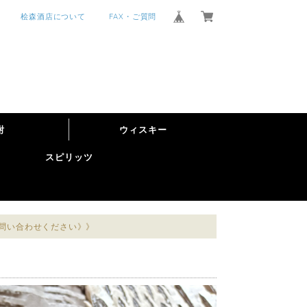
桧森酒店について
FAX・ご質問
酎
ウィスキー
スピリッツ
お問い合わせください》》