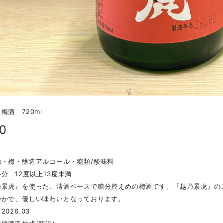
梅酒 720ml
80
酒・梅・醸造アルコール・糖類/酸味料
分 12度以上13度未満
乃景虎』を使った、清酒ベースで糖分控えめの梅酒です。『越乃景虎』の
やかで、優しい味わいとなっております。
026.03