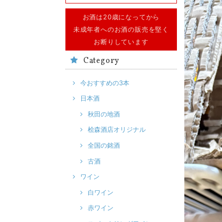
お酒は20歳になってから
未成年者へのお酒の販売を堅く
お断りしています
Category
今おすすめの3本
日本酒
秋田の地酒
桧森酒店オリジナル
全国の銘酒
古酒
ワイン
白ワイン
赤ワイン