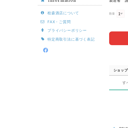
Information
製造者 諸
桧森酒店について
数量
FAX・ご質問
プライバシーポリシー
特定商取引法に基づく表記
ショップ
す