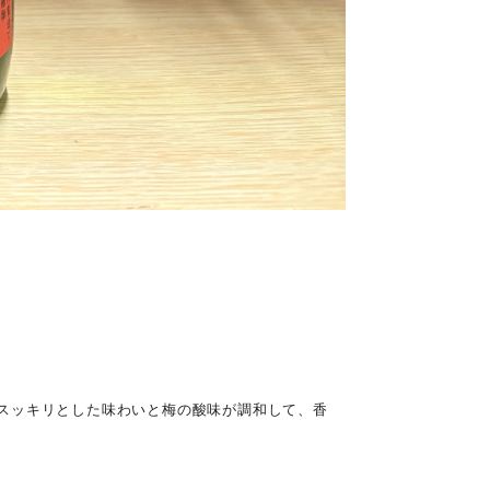
スッキリとした味わいと梅の酸味が調和して、香