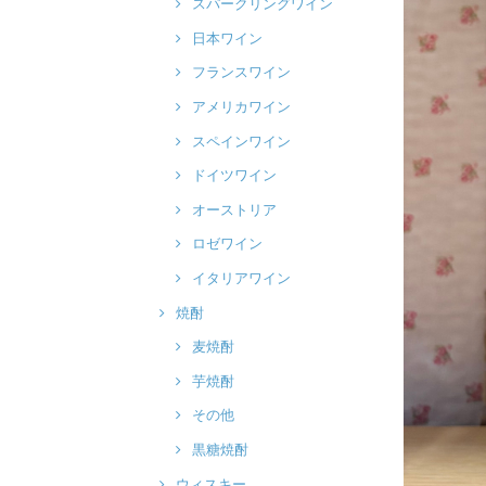
スパークリングワイン
日本ワイン
フランスワイン
アメリカワイン
スペインワイン
ドイツワイン
オーストリア
ロゼワイン
イタリアワイン
焼酎
麦焼酎
芋焼酎
その他
黒糖焼酎
ウィスキー