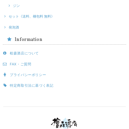
ジン
セット《送料、梱包料 無料》
発泡酒
Information
桧森酒店について
FAX・ご質問
プライバシーポリシー
特定商取引法に基づく表記