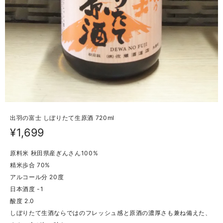
出羽の富士 しぼりたて生原酒 720ml
¥1,699
原料米 秋田県産ぎんさん100%
精米歩合 70%
アルコール分 20度
日本酒度 -1
酸度 2.0
しぼりたて生酒ならではのフレッシュ感と原酒の濃厚さも兼ね備えた、