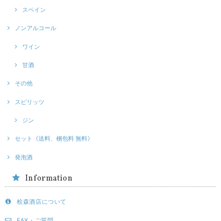
スペイン
ノンアルコール
ワイン
甘酒
その他
スピリッツ
ジン
セット《送料、梱包料 無料》
発泡酒
Information
桧森酒店について
FAX・ご質問