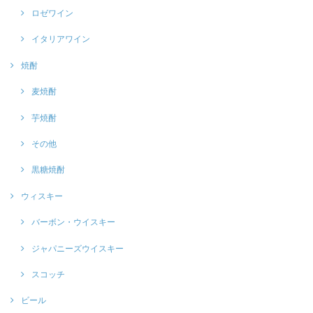
ロゼワイン
イタリアワイン
焼酎
麦焼酎
芋焼酎
その他
黒糖焼酎
ウィスキー
バーボン・ウイスキー
ジャパニーズウイスキー
スコッチ
ビール