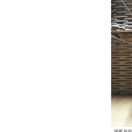
阿櫻 特別