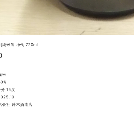
純米酒 神代 720ml
0
産米
60%
分 15度
025.10
名会社 鈴木酒造店