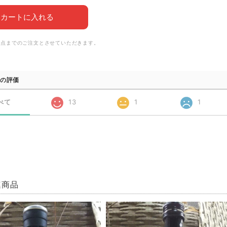
カートに入れる
6点までのご注文とさせていただきます。
の評価
べて
13
1
1
連商品