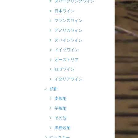
スパークリングワイン
日本ワイン
フランスワイン
アメリカワイン
スペインワイン
ドイツワイン
オーストリア
ロゼワイン
イタリアワイン
焼酎
麦焼酎
芋焼酎
その他
黒糖焼酎
ウィスキー