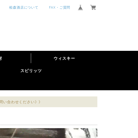
桧森酒店について
FAX・ご質問
酎
ウィスキー
スピリッツ
お問い合わせください》》