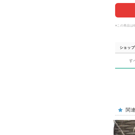
※この商品は
ショップ
す
関