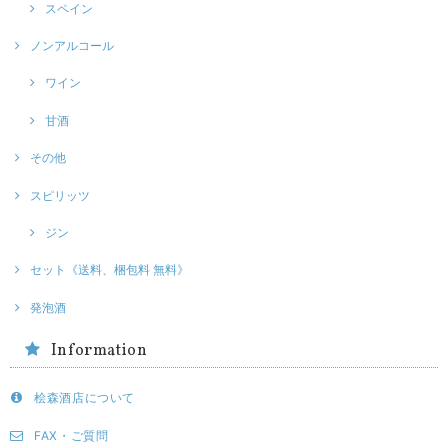
スペイン
ノンアルコール
ワイン
甘酒
その他
スピリッツ
ジン
セット《送料、梱包料 無料》
発泡酒
Information
桧森酒店について
FAX・ご質問