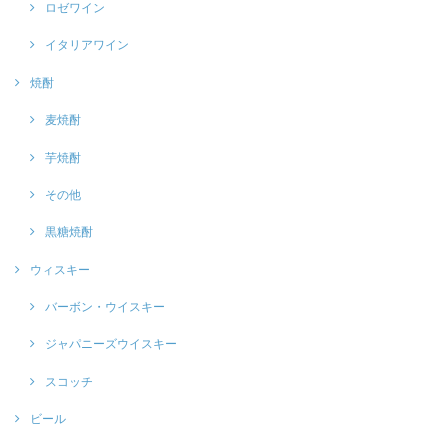
ロゼワイン
イタリアワイン
焼酎
麦焼酎
芋焼酎
その他
黒糖焼酎
ウィスキー
バーボン・ウイスキー
ジャパニーズウイスキー
スコッチ
ビール