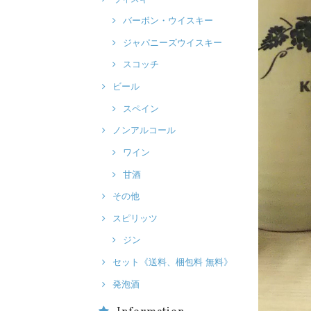
バーボン・ウイスキー
ジャパニーズウイスキー
スコッチ
ビール
スペイン
ノンアルコール
ワイン
甘酒
その他
スピリッツ
ジン
セット《送料、梱包料 無料》
発泡酒