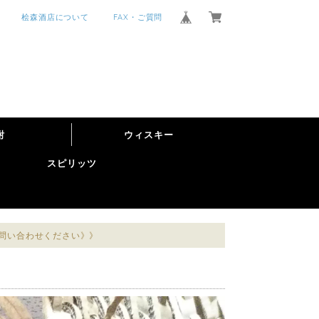
桧森酒店について
FAX・ご質問
酎
ウィスキー
スピリッツ
お問い合わせください》》