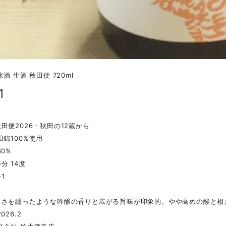
酒 生酒 秋田便 720ml
1
田便2026・秋田の12蔵から
田錦100%使用
60%
分 14度
1
甘さを纏ったような吟醸の香りと広がる旨味が印象的。やや高めの酸と相
026.2