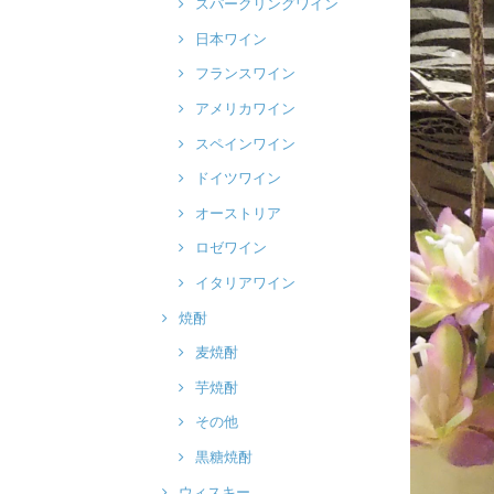
スパークリングワイン
日本ワイン
フランスワイン
アメリカワイン
スペインワイン
ドイツワイン
オーストリア
ロゼワイン
イタリアワイン
焼酎
麦焼酎
芋焼酎
その他
黒糖焼酎
ウィスキー