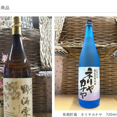
連商品
長期貯蔵 ネリヤカナヤ 720ml