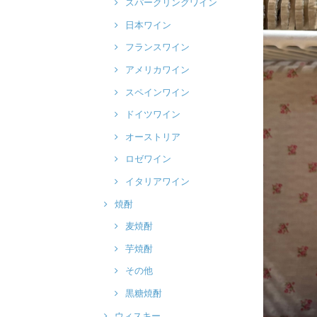
スパークリングワイン
日本ワイン
フランスワイン
アメリカワイン
スペインワイン
ドイツワイン
オーストリア
ロゼワイン
イタリアワイン
焼酎
麦焼酎
芋焼酎
その他
黒糖焼酎
ウィスキー