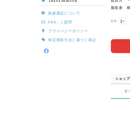
Information
飲み方 
製造者 
桧森酒店について
数量
FAX・ご質問
プライバシーポリシー
特定商取引法に基づく表記
ショップ
す