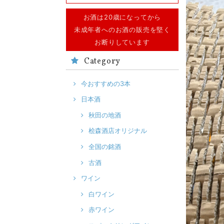
お酒は20歳になってから
未成年者へのお酒の販売を堅く
お断りしています
Category
今おすすめの3本
日本酒
秋田の地酒
桧森酒店オリジナル
全国の銘酒
古酒
ワイン
白ワイン
赤ワイン