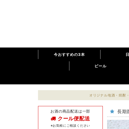
今おすすめの3本
ビール
オリジナル地酒・焼酎・
お酒の商品配送は一部
長期
クール便配送
※お気軽にご相談ください