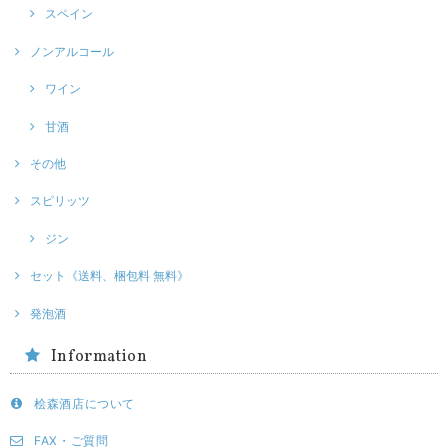
スペイン
ノンアルコール
ワイン
甘酒
その他
スピリッツ
ジン
セット《送料、梱包料 無料》
発泡酒
Information
桧森酒店について
FAX・ご質問