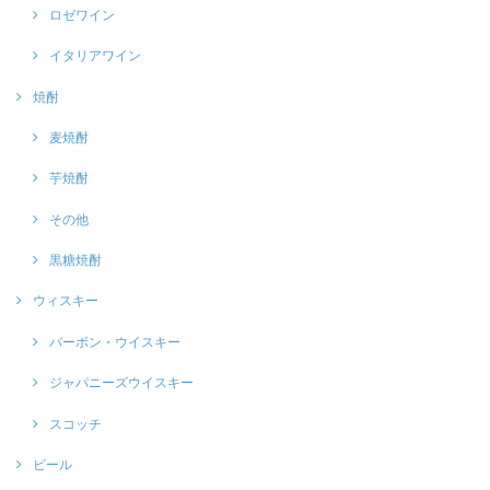
ロゼワイン
イタリアワイン
焼酎
麦焼酎
芋焼酎
その他
黒糖焼酎
ウィスキー
バーボン・ウイスキー
ジャパニーズウイスキー
スコッチ
ビール