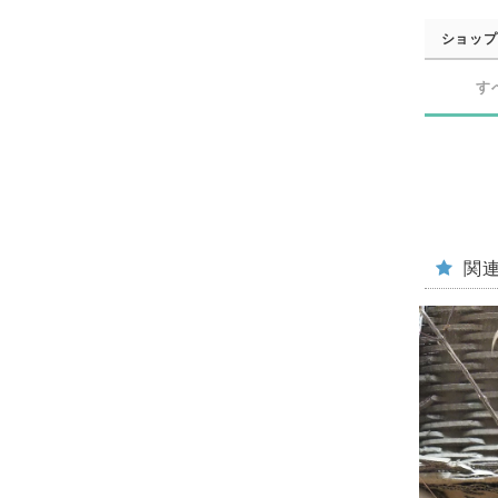
ショップ
す
関