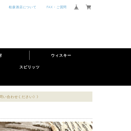
桧森酒店について
FAX・ご質問
酎
ウィスキー
スピリッツ
お問い合わせください》》