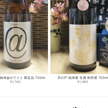
純米@ホワイト 限定品 720ml
天の戸 純米酒 生酒 秋田便 720m
¥1,760
¥1,980