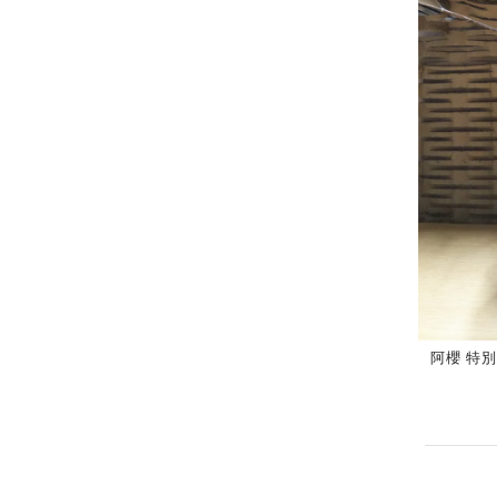
阿櫻 特別