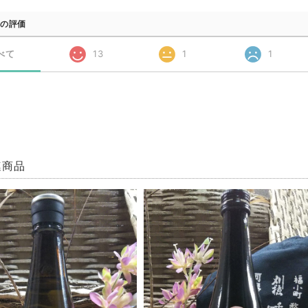
の評価
べて
13
1
1
連商品