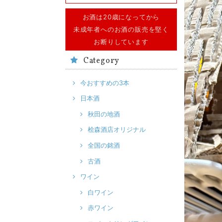
お酒は20歳になってから
未成年者へのお酒の販売を堅く
お断りしています
Category
今おすすめの3本
日本酒
秋田の地酒
桧森酒店オリジナル
全国の銘酒
古酒
ワイン
白ワイン
赤ワイン