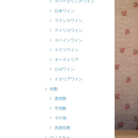
スパークリングワイン
日本ワイン
フランスワイン
アメリカワイン
スペインワイン
ドイツワイン
オーストリア
ロゼワイン
イタリアワイン
焼酎
麦焼酎
芋焼酎
その他
黒糖焼酎
ウィスキー