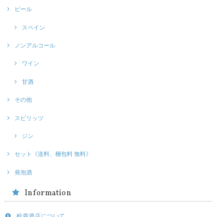
ビール
スペイン
ノンアルコール
ワイン
甘酒
その他
スピリッツ
ジン
セット《送料、梱包料 無料》
発泡酒
Information
桧森酒店について