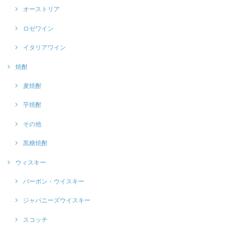
オーストリア
ロゼワイン
イタリアワイン
焼酎
麦焼酎
芋焼酎
その他
黒糖焼酎
ウィスキー
バーボン・ウイスキー
ジャパニーズウイスキー
スコッチ