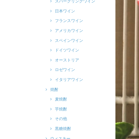
スパークリングワイン
日本ワイン
フランスワイン
アメリカワイン
スペインワイン
ドイツワイン
オーストリア
ロゼワイン
イタリアワイン
焼酎
麦焼酎
芋焼酎
その他
黒糖焼酎
ウィスキー