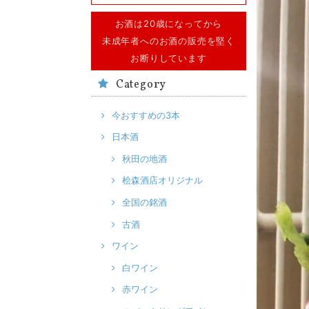
お酒は20歳になってから
未成年者へのお酒の販売を堅く
お断りしています
Category
今おすすめの3本
日本酒
秋田の地酒
桧森酒店オリジナル
全国の銘酒
古酒
ワイン
白ワイン
赤ワイン