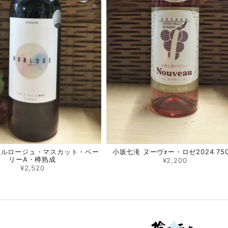
オルロージュ・マスカット・ベー
小坂七滝 ヌーヴｫー・ロゼ2024 750
リーA・樽熟成
¥2,200
¥2,520