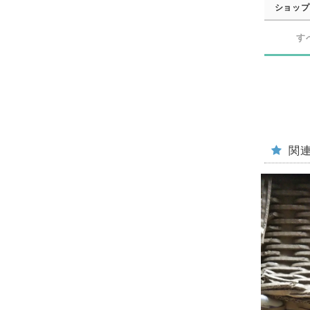
ショップ
す
関