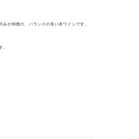
渋みが特徴の、バランスの良い赤ワインです。
す。