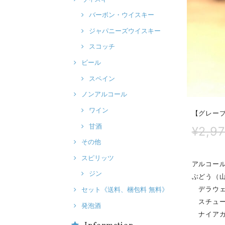
バーボン・ウイスキー
ジャパニーズウイスキー
スコッチ
ビール
スペイン
ノンアルコール
ワイン
【グレープ
甘酒
¥2,9
その他
スピリッツ
アルコール
ジン
ぶどう（山
デラウェ
セット《送料、梱包料 無料》
スチュー
発泡酒
ナイア