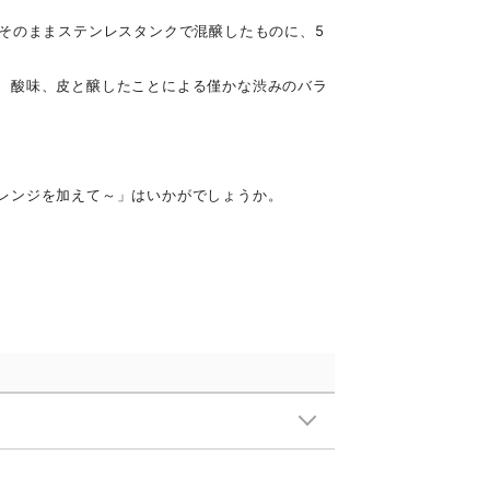
そのままステンレスタンクで混醸したものに、5
、酸味、皮と醸したことによる僅かな渋みのバラ
レンジを加えて～」はいかがでしょうか。