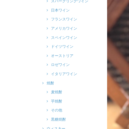
スパークリングワイン
日本ワイン
フランスワイン
アメリカワイン
スペインワイン
ドイツワイン
オーストリア
ロゼワイン
イタリアワイン
焼酎
麦焼酎
芋焼酎
その他
黒糖焼酎
ウィスキー