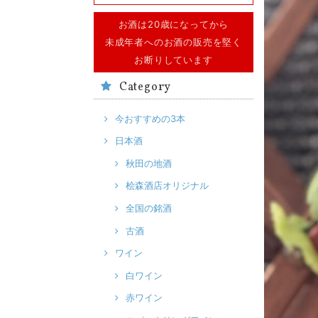
お酒は20歳になってから
未成年者へのお酒の販売を堅く
お断りしています
Category
今おすすめの3本
日本酒
秋田の地酒
桧森酒店オリジナル
全国の銘酒
古酒
ワイン
白ワイン
赤ワイン