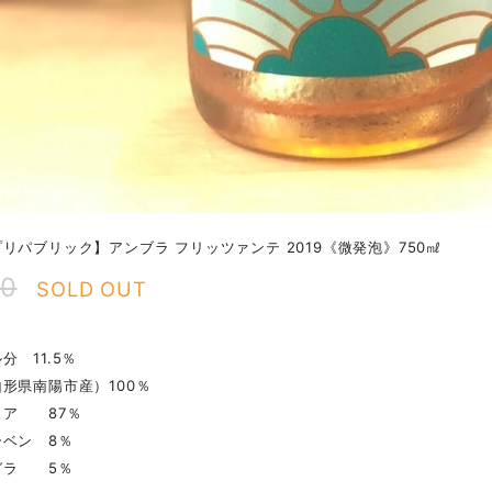
リパブリック】アンブラ フリッツァンテ 2019《微発泡》750㎖
70
SOLD OUT
分 11.5％
形県南陽市産）100％
ア 87％
ベン 8％
ガラ 5％