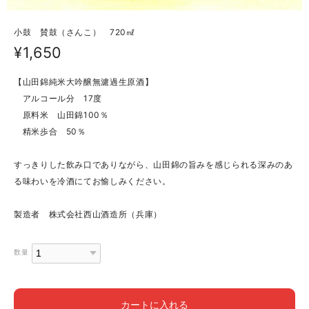
小鼓 賛鼓（さんこ） 720㎖
¥1,650
【山田錦純米大吟醸無濾過生原酒】
アルコール分 17度
原料米 山田錦100％
精米歩合 50％
すっきりした飲み口でありながら、山田錦の旨みを感じられる深みのあ
る味わいを冷酒にてお愉しみください。
製造者 株式会社西山酒造所（兵庫）
数量
カートに入れる