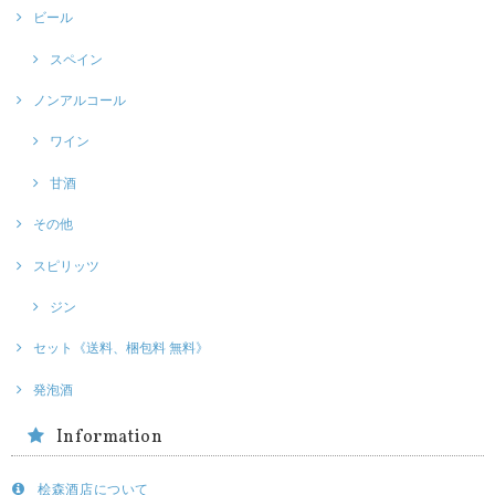
ビール
スペイン
ノンアルコール
ワイン
甘酒
その他
スピリッツ
ジン
セット《送料、梱包料 無料》
発泡酒
Information
桧森酒店について