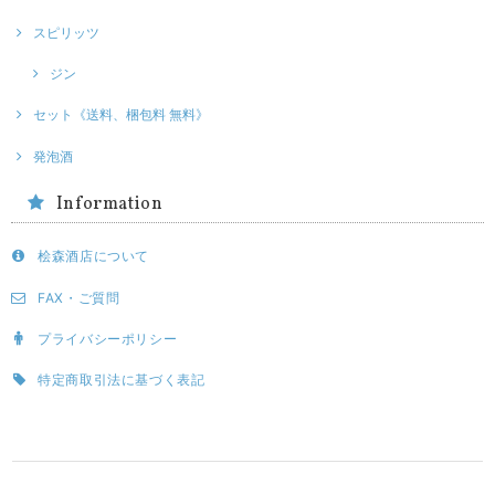
スピリッツ
ジン
セット《送料、梱包料 無料》
発泡酒
Information
桧森酒店について
FAX・ご質問
プライバシーポリシー
特定商取引法に基づく表記