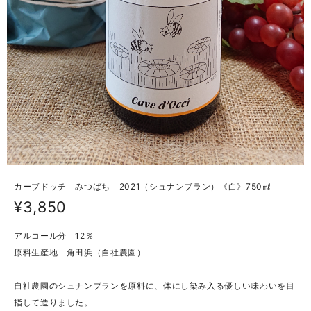
カーブドッチ みつばち 2021（シュナンブラン）《白》750㎖
¥3,850
アルコール分 12％
原料生産地 角田浜（自社農園）
自社農園のシュナンブランを原料に、体にし染み入る優しい味わいを目
指して造りました。