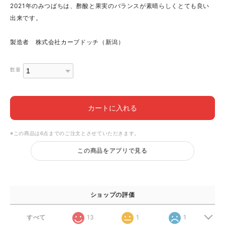
2021年のみつばちは、酢酸と果実のバランスが素晴らしくとても良い
出来です。
製造者 株式会社カーブドッチ（新潟）
数量
カートに入れる
※この商品は6点までのご注文とさせていただきます。
この商品をアプリで見る
ショップの評価
すべて
13
1
1