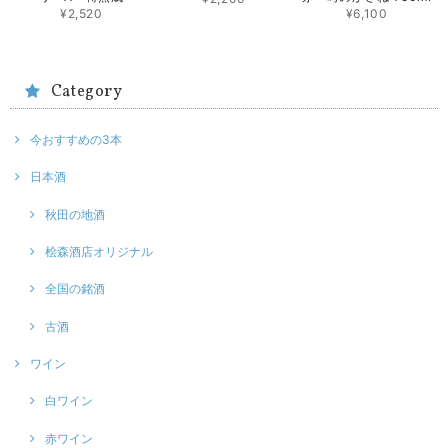
¥2,520
¥6,100
Category
今おすすめの3本
日本酒
秋田の地酒
桧森酒店オリジナル
全国の銘酒
古酒
ワイン
白ワイン
赤ワイン