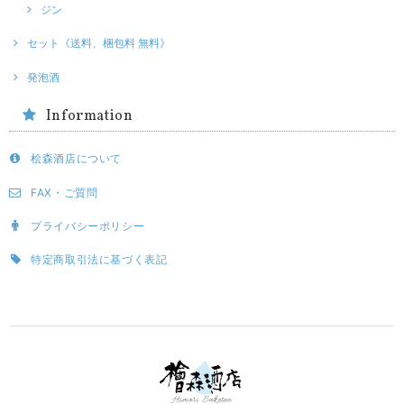
ジン
セット《送料、梱包料 無料》
発泡酒
Information
桧森酒店について
FAX・ご質問
プライバシーポリシー
特定商取引法に基づく表記