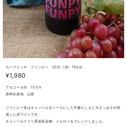
カーブドッチ ファンピー 2021《赤》750㎖
¥1,980
アルコール分 10.5％
原料生産地 山形
ファンピー赤はキャンベルをベースにした可愛らしさと大人っぽさが同
居した赤ワインです。
キャンベルドイツ系改良品種・メルローをブレンドしました。