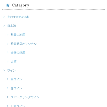
Category
今おすすめの3本
日本酒
秋田の地酒
桧森酒店オリジナル
全国の銘酒
古酒
ワイン
白ワイン
赤ワイン
スパークリングワイン
日本ワイン