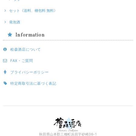
セット《送料、梱包料 無料》
発泡酒
Information
桧森酒店について
FAX・ご質問
プライバシーポリシー
特定商取引法に基づく表記
秋田県山本郡三種町浜田字砂崎36-1