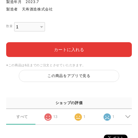
製造年月 2023.7
製造者 天寿酒造株式会社
数量
カートに入れる
※この商品は6点までのご注文とさせていただきます。
この商品をアプリで見る
ショップの評価
すべて
13
1
1