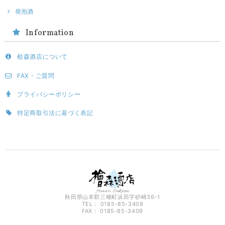
発泡酒
Information
桧森酒店について
FAX・ご質問
プライバシーポリシー
特定商取引法に基づく表記
秋田県山本郡三種町浜田字砂崎36-1
TEL： 0185-85-3408
FAX： 0185-85-3409