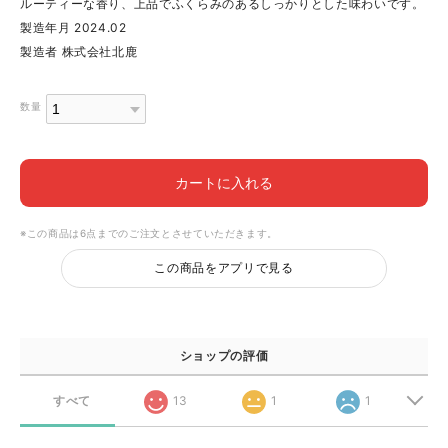
ルーティーな香り、上品でふくらみのあるしっかりとした味わいです。
製造年月 2024.02
製造者 株式会社北鹿
数量
カートに入れる
※この商品は6点までのご注文とさせていただきます。
この商品をアプリで見る
ショップの評価
すべて
13
1
1