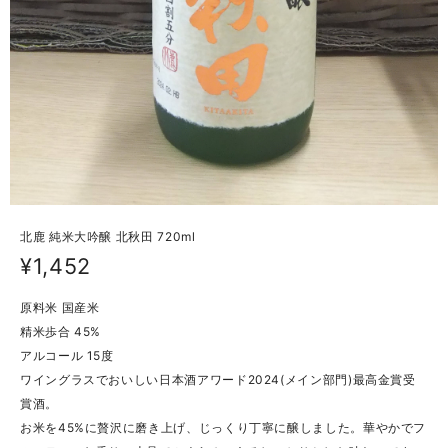
北鹿 純米大吟醸 北秋田 720ml
¥1,452
原料米 国産米
精米歩合 45%
アルコール 15度
ワイングラスでおいしい日本酒アワード2024(メイン部門)最高金賞受
賞酒。
お米を45%に贅沢に磨き上げ、じっくり丁寧に醸しました。華やかでフ