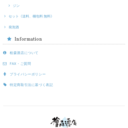
ジン
セット《送料、梱包料 無料》
発泡酒
Information
桧森酒店について
FAX・ご質問
プライバシーポリシー
特定商取引法に基づく表記