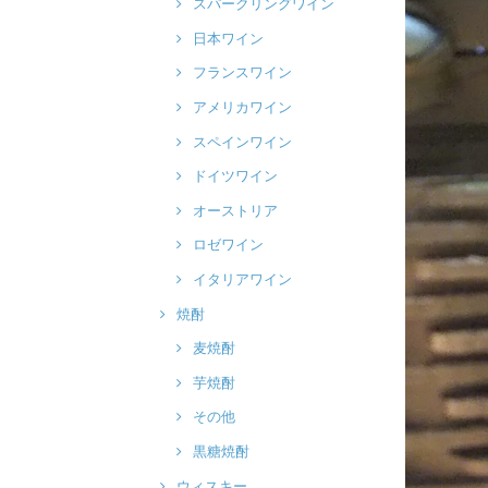
スパークリングワイン
日本ワイン
フランスワイン
アメリカワイン
スペインワイン
ドイツワイン
オーストリア
ロゼワイン
イタリアワイン
焼酎
麦焼酎
芋焼酎
その他
黒糖焼酎
ウィスキー