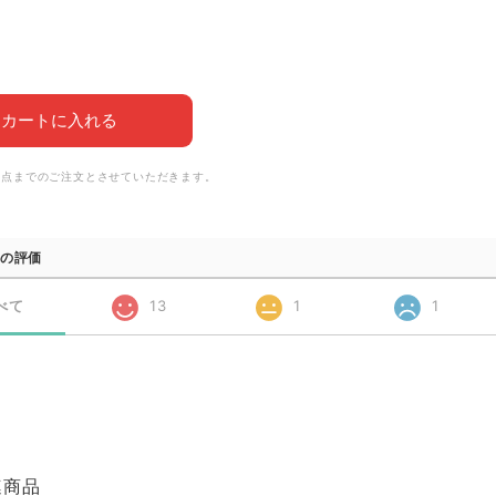
カートに入れる
6点までのご注文とさせていただきます。
の評価
べて
13
1
1
連商品