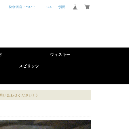
桧森酒店について
FAX・ご質問
酎
ウィスキー
スピリッツ
お問い合わせください》》