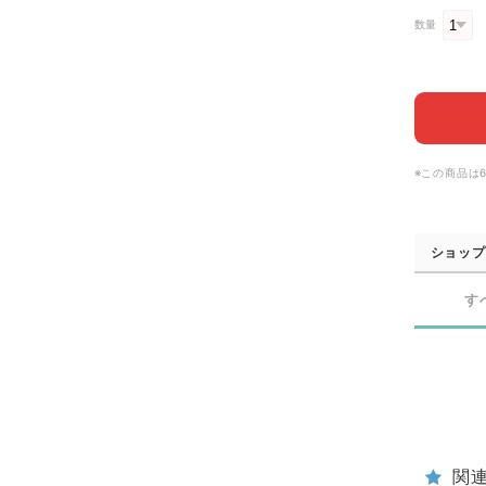
数量
※この商品は
ショップ
す
関