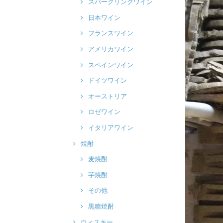
スパークリングワイン
日本ワイン
フランスワイン
アメリカワイン
スペインワイン
ドイツワイン
オーストリア
ロゼワイン
イタリアワイン
焼酎
麦焼酎
芋焼酎
その他
黒糖焼酎
ウィスキー