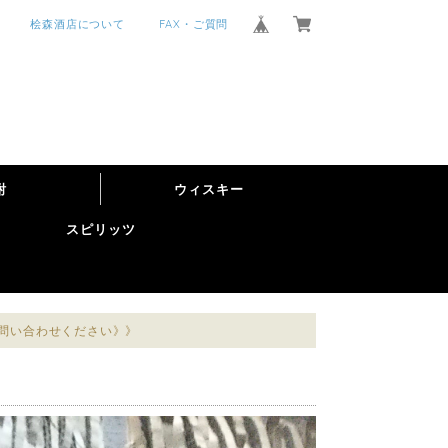
桧森酒店について
FAX・ご質問
酎
ウィスキー
スピリッツ
お問い合わせください》》