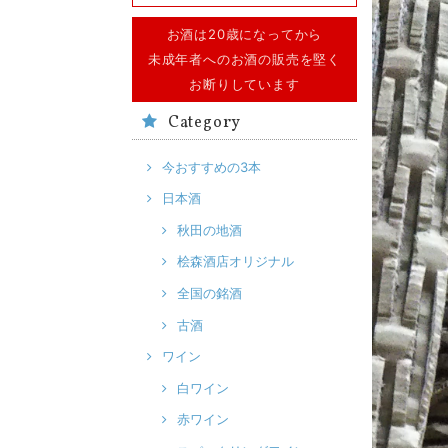
お酒は20歳になってから
未成年者へのお酒の販売を堅く
お断りしています
Category
今おすすめの3本
日本酒
秋田の地酒
桧森酒店オリジナル
全国の銘酒
古酒
ワイン
白ワイン
赤ワイン