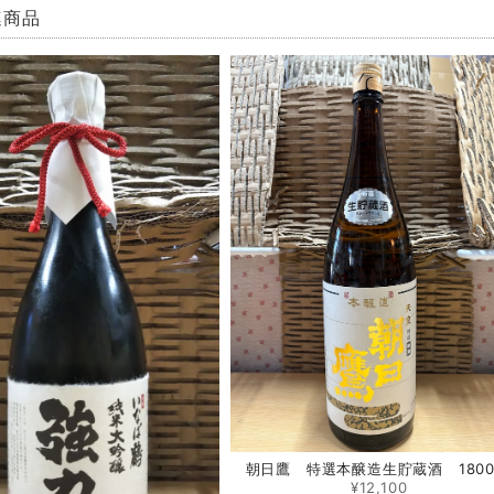
連商品
朝日鷹 特選本醸造生貯蔵酒 1800
¥12,100