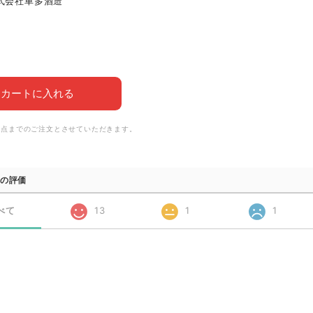
式会社車多酒造
カートに入れる
6点までのご注文とさせていただきます。
の評価
べて
13
1
1