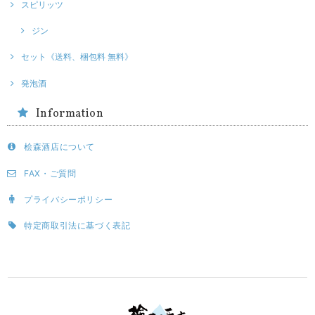
スピリッツ
ジン
セット《送料、梱包料 無料》
発泡酒
Information
桧森酒店について
FAX・ご質問
プライバシーポリシー
特定商取引法に基づく表記